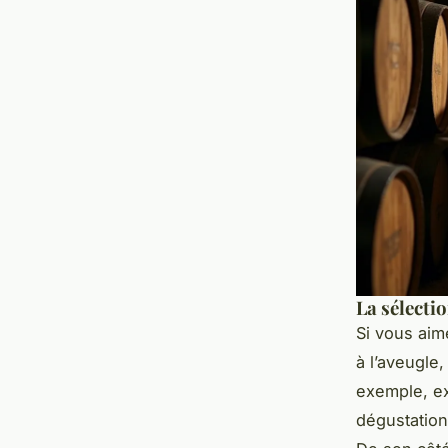
La sélecti
Si vous aim
à l’aveugle
exemple, exc
dégustation