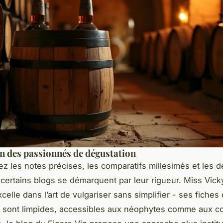
on des passionnés de dégustation
ez les notes précises, les comparatifs millesimés et les 
, certains blogs se démarquent par leur rigueur. Miss Vick
elle dans l’art de vulgariser sans simplifier - ses fiches
 sont limpides, accessibles aux néophytes comme aux c