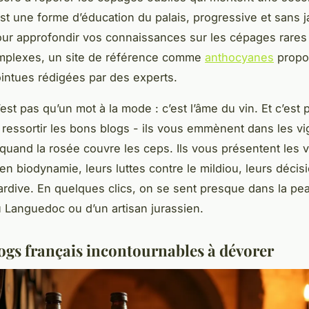
st une forme d’éducation du palais, progressive et sans 
our approfondir vos connaissances sur les cépages rares
mplexes, un site de référence comme
anthocyanes
propo
intues rédigées par des experts.
est pas qu’un mot à la mode : c’est l’âme du vin. Et c’est
 ressortir les bons blogs - ils vous emmènent dans les vi
, quand la rosée couvre les ceps. Ils vous présentent les 
 en biodynamie, leurs luttes contre le mildiou, leurs décis
rdive. En quelques clics, on se sent presque dans la pe
 Languedoc ou d’un artisan jurassien.
logs français incontournables à dévorer