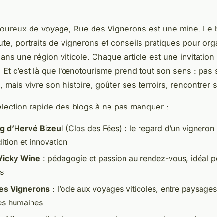
moureux de voyage, Rue des Vignerons est une mine. Le 
oute, portraits de vignerons et conseils pratiques pour org
ns une région viticole. Chaque article est une invitation 
 Et c’est là que l’œnotourisme prend tout son sens : pas
, mais vivre son histoire, goûter ses terroirs, rencontrer s
élection rapide des blogs à ne pas manquer :
og d’Hervé Bizeul
(Clos des Fées) : le regard d’un vigneron
dition et innovation
Vicky Wine
: pédagogie et passion au rendez-vous, idéal po
is
es Vignerons
: l’ode aux voyages viticoles, entre paysages
es humaines