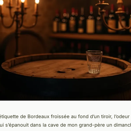
étiquette de Bordeaux froissée au fond d’un tiroir, l’odeur
qui s’épanouit dans la cave de mon grand-père un diman