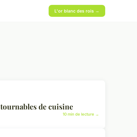
L'or blanc des rois →
ntournables de cuisine
10 min de lecture →