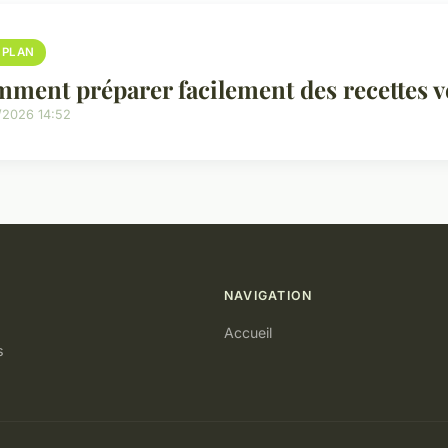
 PLAN
ment préparer facilement des recettes 
/2026 14:52
NAVIGATION
Accueil
s