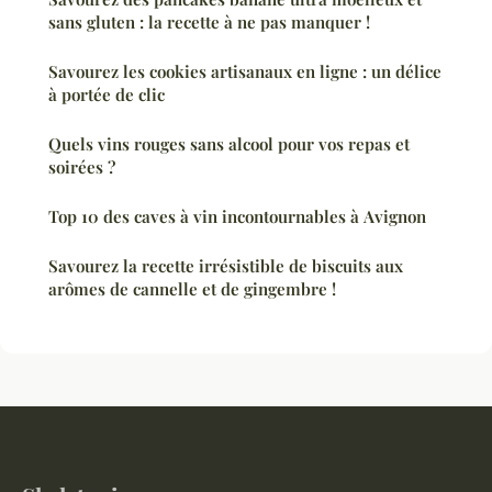
sans gluten : la recette à ne pas manquer !
Savourez les cookies artisanaux en ligne : un délice
à portée de clic
Quels vins rouges sans alcool pour vos repas et
soirées ?
Top 10 des caves à vin incontournables à Avignon
Savourez la recette irrésistible de biscuits aux
arômes de cannelle et de gingembre !