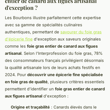
entier de canard aux figues artisanal
d'exception ?
Les Bourbons illustre parfaitement cette expertise
avec sa gamme de spécialités culinaires
authentiques, permettant de
savourer du foie gras
d'épicerie fine
d'exception aux saveurs originales
comme les
foie gras entier de canard aux figues
artisanal
. Selon l'Interprofession du foie gras, 78%
des consommateurs français privilégient désormais
la qualité artisanale lors de leurs achats festifs en
2024. Pour
découvrir une épicerie fine spécialisée
en foie gras de qualité
, plusieurs critères essentiels
permettent d'identifier un
foie gras entier de canard
aux figues artisanal
d'exception :
Origine et traçabilité
: Canards élevés dans le