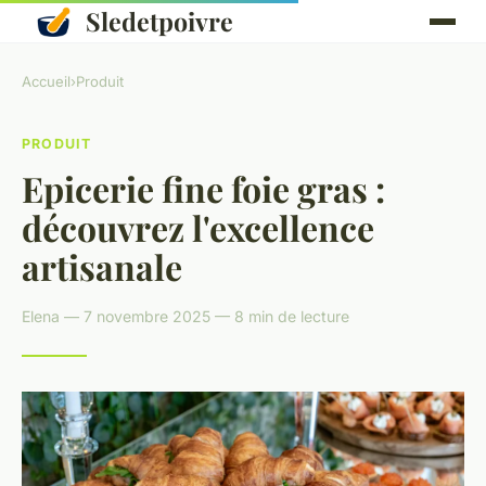
Sledetpoivre
Accueil
›
Produit
PRODUIT
Epicerie fine foie gras :
découvrez l'excellence
artisanale
Elena — 7 novembre 2025 — 8 min de lecture