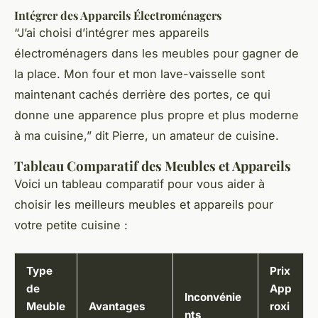
Intégrer des Appareils Électroménagers
“J’ai choisi d’intégrer mes appareils
électroménagers dans les meubles pour gagner de
la place. Mon four et mon lave-vaisselle sont
maintenant cachés derrière des portes, ce qui
donne une apparence plus propre et plus moderne
à ma cuisine,” dit Pierre, un amateur de cuisine.
Tableau Comparatif des Meubles et Appareils
Voici un tableau comparatif pour vous aider à
choisir les meilleurs meubles et appareils pour
votre petite cuisine :
Type
Prix
de
App
Inconvénie
Meuble
Avantages
roxi
nts