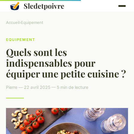
Sledetpoivre
Accueil
›
Equipement
EQUIPEMENT
Quels sont les
indispensables pour
équiper une petite cuisine ?
Pierre — 22 avril 2025 — 5 min de lecture