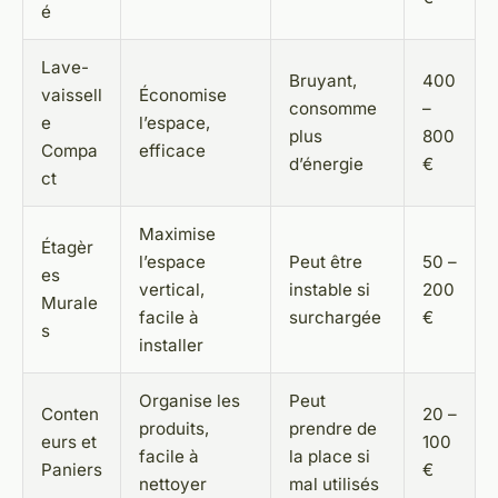
é
Lave-
Bruyant,
400
vaissell
Économise
consomme
–
e
l’espace,
plus
800
Compa
efficace
d’énergie
€
ct
Maximise
Étagèr
l’espace
Peut être
50 –
es
vertical,
instable si
200
Murale
facile à
surchargée
€
s
installer
Organise les
Peut
Conten
20 –
produits,
prendre de
eurs et
100
facile à
la place si
Paniers
€
nettoyer
mal utilisés