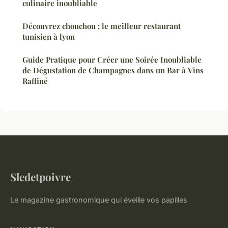
culinaire inoubliable
Découvrez chouchou : le meilleur restaurant
tunisien à lyon
Guide Pratique pour Créer une Soirée Inoubliable
de Dégustation de Champagnes dans un Bar à Vins
Raffiné
Sledetpoivre
Le magazine gastronomique qui éveille vos papilles