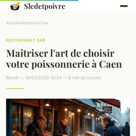
Sledetpoivre
Accueil
›
Restaurant bar
RESTAURANT BAR
Maîtriser l'art de choisir
votre poissonnerie à Caen
Benoît — 18/03/2026 10:34 — 8 min de lecture