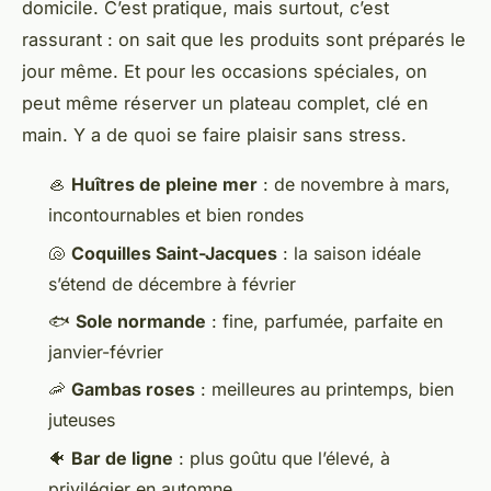
domicile. C’est pratique, mais surtout, c’est
rassurant : on sait que les produits sont préparés le
jour même. Et pour les occasions spéciales, on
peut même réserver un plateau complet, clé en
main. Y a de quoi se faire plaisir sans stress.
🦪
Huîtres de pleine mer
: de novembre à mars,
incontournables et bien rondes
🐚
Coquilles Saint-Jacques
: la saison idéale
s’étend de décembre à février
🐟
Sole normande
: fine, parfumée, parfaite en
janvier-février
🦐
Gambas roses
: meilleures au printemps, bien
juteuses
🐠
Bar de ligne
: plus goûtu que l’élevé, à
privilégier en automne