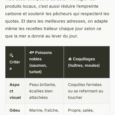
produits locaux, c’est aussi réduire l’empreinte
carbone et soutenir les pêcheurs qui respectent les
quotas. Et dans les meilleures adresses, on adapte
même les recettes traiteur chaque jour selon ce
que la mer a donné au lever du jour.
🐟 Poissons
🔍
nobles
🦪 Coquillages
Critèr
(saumon,
(huîtres, moules)
e
turbot)
Aspe
Peau brillante,
Coquilles fermées
ct
écailles bien
ou se refermant au
visuel
attachées
toucher
Odeu
Marine, fraîche,
Propre, salée,