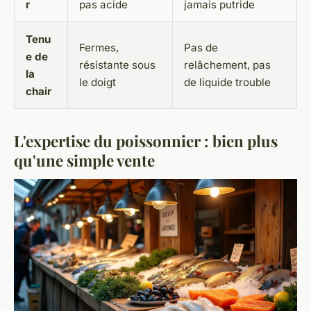
r
pas acide
jamais putride
Tenu
Fermes,
Pas de
e de
résistante sous
relâchement, pas
la
le doigt
de liquide trouble
chair
L'expertise du poissonnier : bien plus
qu'une simple vente