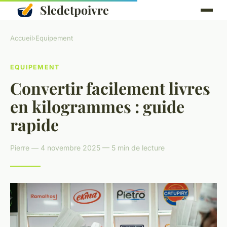
Sledetpoivre
Accueil
›
Equipement
EQUIPEMENT
Convertir facilement livres
en kilogrammes : guide
rapide
Pierre — 4 novembre 2025 — 5 min de lecture