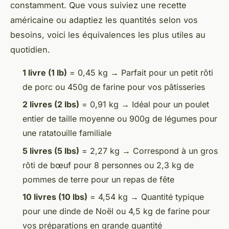
constamment. Que vous suiviez une recette
américaine ou adaptiez les quantités selon vos
besoins, voici les équivalences les plus utiles au
quotidien.
1 livre (1 lb)
= 0,45 kg → Parfait pour un petit rôti
de porc ou 450g de farine pour vos pâtisseries
2 livres (2 lbs)
= 0,91 kg → Idéal pour un poulet
entier de taille moyenne ou 900g de légumes pour
une ratatouille familiale
5 livres (5 lbs)
= 2,27 kg → Correspond à un gros
rôti de bœuf pour 8 personnes ou 2,3 kg de
pommes de terre pour un repas de fête
10 livres (10 lbs)
= 4,54 kg → Quantité typique
pour une dinde de Noël ou 4,5 kg de farine pour
vos préparations en grande quantité